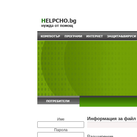
Информация за файл 
Име
Парола
Разширение