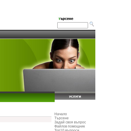
Начало
Търсене
Задай своя въпрос
Файлов помощник
Топ10 въпроси