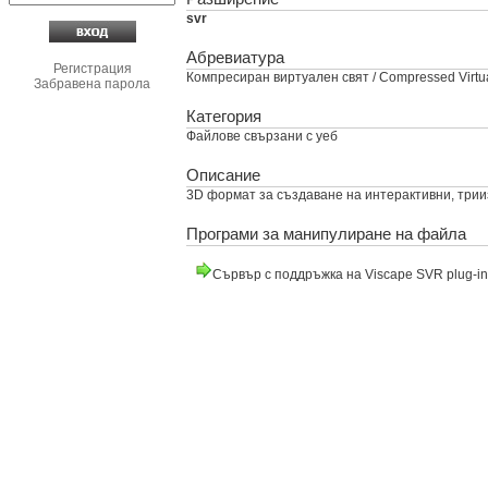
svr
Абревиатура
Регистрация
Компресиран виртуален свят / Compressed Virtu
Забравена парола
Категория
Файлове свързани с уеб
Описание
3D формат за създаване на интерактивни, трииз
Програми за манипулиране на файла
Сървър с поддръжка на Viscape SVR plug-in