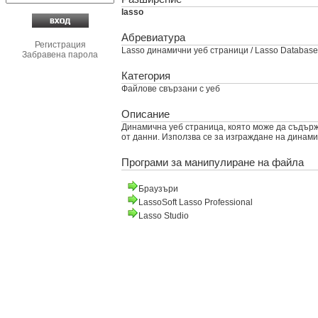
lasso
Абревиатура
Регистрация
Lasso динамични уеб страници / Lasso Databas
Забравена парола
Категория
Файлове свързани с уеб
Описание
Динамична уеб страница, която може да съдържа
от данни. Използва се за изграждане на динами
Програми за манипулиране на файла
Браузъри
LassoSoft Lasso Professional
Lasso Studio